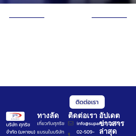
ติดต่อเรา
ทางลัด
ติดต่อเรา
อัปเดต
ข่าวสาร
เกี่ยวกับศุภริช
info@suparich.co.th
บริษัท ศุภริช
ล่าสุด
จำกัด (มหาชน)
แบรนในบริษัท
02-509-