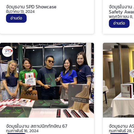
จัดบูธงาน SPD Showcase
จัดบูธในงาน
Safety Awa
ธันวาคม 13, 2024
พฤศจิกายน 8,
อ่านต่อ
อ่านต่อ
จัดบูธในงาน สถาปนิกทักษิณ 67
จัดบูธงาน A
กุมภาพันธ์ 16, 2024
กุมภาพันธ์ 28,