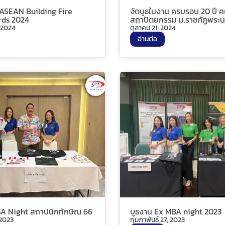
 ASEAN Building Fire
จัดบูธในงาน ครบรอบ 20 ปี 
rds 2024
สถาปัตยกรรม ม.ราชภัฏพระ
 2024
ตุลาคม 21, 2024
อ่านต่อ
SA Night สถาปนิกทักษิณ 66
บูธงาน Ex MBA night 2023
 2023
กุมภาพันธ์ 27, 2023