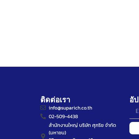
ติดต่อเรา
อั
info@suparich.co.th
02-509-4438
สำนักงานใหญ่ บริษัท ศุภริช จำกัด
(มหาชน)