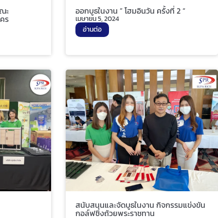
คณะ
ออกบูธในงาน ” โฮมอินวัน ครั้งที่ 2 “
นคร
เมษายน 5, 2024
อ่านต่อ
สนับสนุนและจัดบูธในงาน กิจกรรมแข่งขัน
กอล์ฟชิงถ้วยพระราชทาน