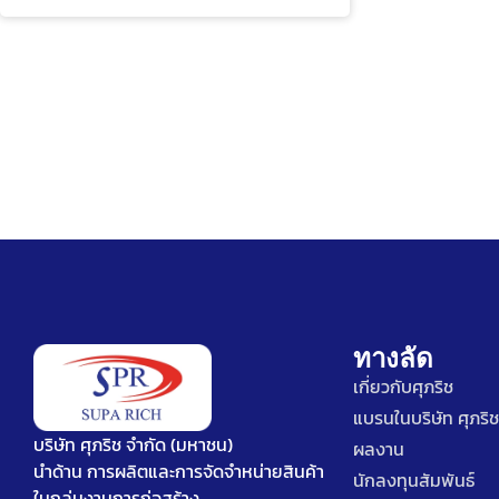
ทางลัด
เกี่ยวกับศุภริช
แบรนในบริษัท ศุภริช
บริษัท ศุภริช จำกัด (มหาชน)
ผลงาน
นำด้าน การผลิตและการจัดจำหน่ายสินค้า
นักลงทุนสัมพันธ์
ในกลุ่มงานการก่อสร้าง