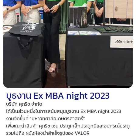
บูธงาน Ex MBA night 2023
บริษัท ศุภริช จำกัด
ได้เป็นส่วนหนึ่งในการสนับสนุนบูธงาน Ex MBA night 2023
งานจัดขึ้นที่ “มหาวิทยาลัยเกษตรศาสตร์”
เพื่อแนะนำสินค้า ศุภริช เช่น ประตูเหล็กประตูหนีและอุปกรณ์ประตู
รวมไปถึง ผนังห้องน้ำสำเร็จรูปของ VALOR