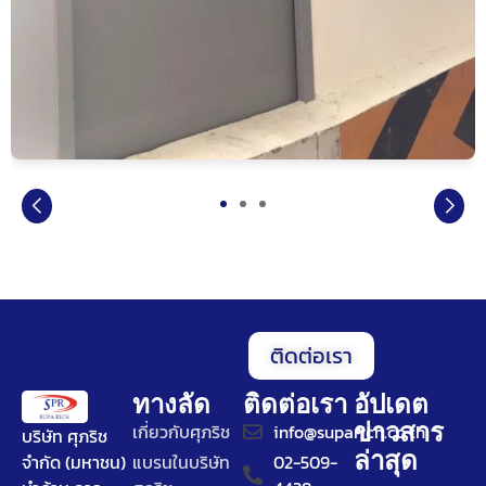
ติดต่อเรา
ทางลัด
ติดต่อเรา
อัปเดต
ข่าวสาร
เกี่ยวกับศุภริช
info@suparich.co.th
บริษัท ศุภริช
ล่าสุด
จำกัด (มหาชน)
แบรนในบริษัท
02-509-