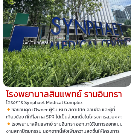
โรงพยาบาลสินแพทย์ รามอินทรา
โครงการ Synphaet Medical Complex
ขอขอบคุณ Owner ผู้รับเหมา สถาปนิก คอนซัล และผู้ที่
เกี่ยวข้อง ที่ให้โอกาส SPR ได้เป็นส่วนหนึ่งในโครงการสวยๆค่ะ
โรงพยาบาลสินแพทย์ รามอินทรา ออกมาใช้ในการออกแบบ
งานสถาปัตยกรรม นอกจากนี้ยังเพิ่มความสดชื่นให้โครงการ