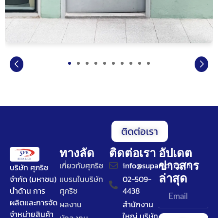
ติดต่อเรา
ทางลัด
ติดต่อเรา
อัปเดต
ข่าวสาร
เกี่ยวกับศุภริช
info@suparich.co.th
บริษัท ศุภริช
ล่าสุด
จำกัด (มหาชน)
แบรนในบริษัท
02-509-
นำด้าน การ
ศุภริช
4438
ผลิตและการจัด
ผลงาน
สำนักงาน
จำหน่ายสินค้า
ใหญ่ บริษัท