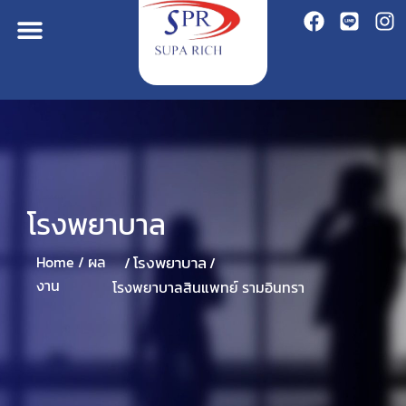
โรงพยาบาล
โรงพยาบาล
Home /
ผล
/
/
งาน
โรงพยาบาลสินแพทย์ รามอินทรา