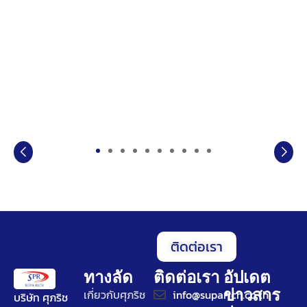
ติดต่อเรา
ทางลัด
ติดต่อเรา
อัปเดต
ข่าวสาร
เกี่ยวกับศุภริช
info@suparich.co.th
บริษัท ศุภริช