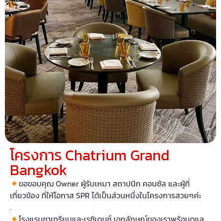
โครงการ Chatrium Grand
Bangkok
ขอขอบคุณ Owner ผู้รับเหมา สถาปนิก คอนซัล และผู้ที่
เกี่ยวข้อง ที่ให้โอกาส SPR ได้เป็นส่วนหนึ่งในโครงการสวยๆค่ะ
.
โรงแรมชาเทรียมและเรซิเดนซ์ เอกลักษณ์ของเราพร้อมดูแล