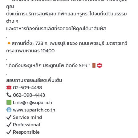
คุณ
ตั้งแต่การบริการสุดพิเศษ ที่พักแสนหรูหราไปจนถึงวัฒนธรรม
ต่าง ๆ
และอาหารท้องถิ่นรสเลิศที่รอคอยให้คุณได้มาสัมผัส
.
สถานที่ตั้ง : 728 ถ. เพชรบุรี แขวง ถนนเพชรบุรี เขตราชเทวี
กรุงเทพมหานคร 10400
.
‘‘คิดถึงประตูเหล็ก ประตูทนไฟ คิดถึง SPR‘’
.
สอบถามรายละเอียดเพิ่มเติม
02-509-4438
062-098-4443
Line@ : @suparich
www.suparich.co.th
Service mind
Professional
Responsible