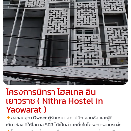
โครงการนิทรา โฮสเทล อิน
เยาวราช ( Nithra Hostel in
Yaowarat )
ขอขอบคุณ Owner ผู้รับเหมา สถาปนิก คอนซัล และผู้ที่
เกี่ยวข้อง ที่ให้โอกาส SPR ได้เป็นส่วนหนึ่งในโครงการสวยๆ ค่ะ