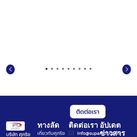
ติดต่อเรา
ทางลัด
ติดต่อเรา
อัปเดต
ข่าวสาร
เกี่ยวกับศุภริช
info@suparich.co.th
บริษัท ศุภริช