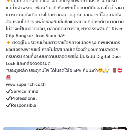
โฮสเทลน่ารักๆ ใจกลางเมืองกรุงเทพมหานคร ห่างจากริม
แม่น้ำเจ้าพระยาเพียง 1 นาที ห้องพักเป็นแบบมินิมอล สไตล์ ราคา
เบาๆ แถมยังเดินทางได้สะดวกสบายสุดๆ นอกจากนี้โฮสเทลยัง
ล้อมรอบไปด้วยแหล่งของกินขึ้นชื่อและสถานที่ท่องเที่ยวมากมาย
ไม่ว่าจะเป็นตลาดน้อย, ตลาดนัดเยาวราช, ห้างสรรพสินค้า River
City Bangkok, Icon Siam ฯลฯ
ตั้งอยู่ในบริเวณย่านเยาวราชใจกลางเมืองกรุงเทพมหานคร
ซอยเจริญพาณิชย์ ภายในโฮสเทลมีเครื่องอำนวยความสะดวก
ครบครัน รวมทั้งระบบความปลอดภัยซึ่งเป็นระบบ Digital Door
Lock และกล้องวงจรปิด
‘‘ประตูเหล็ก ประตูทนไฟ ได้โปรดไว้ใจ SPR กันนะค่า
’’
www.suparich.co.th
Service mind
Professional
Responsible