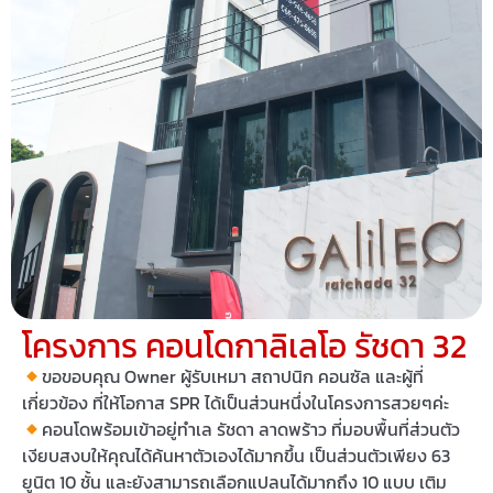
โครงการ คอนโดกาลิเลโอ รัชดา 32
ขอขอบคุณ Owner ผู้รับเหมา สถาปนิก คอนซัล และผู้ที่
เกี่ยวข้อง ที่ให้โอกาส SPR ได้เป็นส่วนหนึ่งในโครงการสวยๆค่ะ
คอนโดพร้อมเข้าอยู่ทำเล รัชดา ลาดพร้าว ที่มอบพื้นที่ส่วนตัว
เงียบสงบให้คุณได้ค้นหาตัวเองได้มากขึ้น เป็นส่วนตัวเพียง 63
ยูนิต 10 ชั้น และยังสามารถเลือกแปลนได้มากถึง 10 แบบ เติม