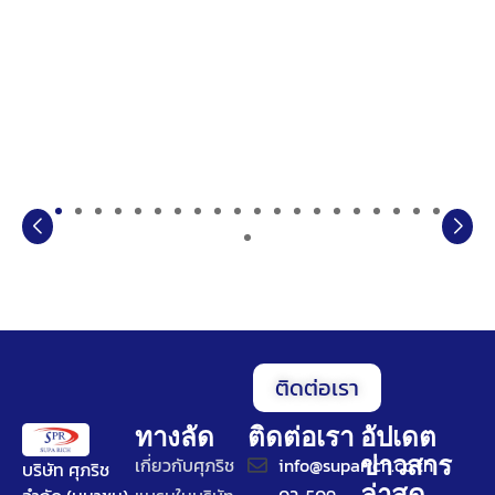
ติดต่อเรา
ทางลัด
ติดต่อเรา
อัปเดต
ข่าวสาร
เกี่ยวกับศุภริช
info@suparich.co.th
บริษัท ศุภริช
ล่าสุด