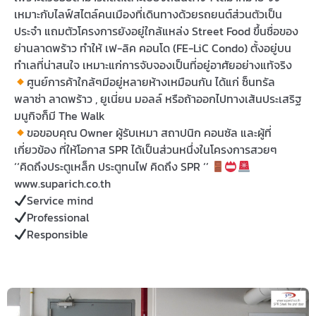
เหมาะกับไลฟ์สไตล์คนเมืองที่เดินทางด้วยรถยนต์ส่วนตัวเป็น
ประจำ แถมตัวโครงการยังอยู่ใกล้แหล่ง Street Food ขึ้นชื่อของ
ย่านลาดพร้าว ทำให้ เฟ-ลิค คอนโด (FE-LiC Condo) ตั้งอยู่บน
ทำเลที่น่าสนใจ เหมาะแก่การจับจองเป็นที่อยู่อาศัยอย่างแท้จริง
ศูนย์การค้าใกล้ๆมีอยู่หลายห้างเหมือนกัน ได้แก่ ซ็นทรัล
พลาซ่า ลาดพร้าว , ยูเนี่ยน มอลล์ หรือถ้าออกไปทางเส้นประเสริฐ
มนูกิจก็มี The Walk
ขอขอบคุณ Owner ผู้รับเหมา สถาปนิก คอนซัล และผู้ที่
เกี่ยวข้อง ที่ให้โอกาส SPR ได้เป็นส่วนหนึ่งในโครงการสวยๆ
‘‘คิดถึงประตูเหล็ก ประตูทนไฟ คิดถึง SPR ‘’
www.suparich.co.th
Service mind
Professional
Responsible