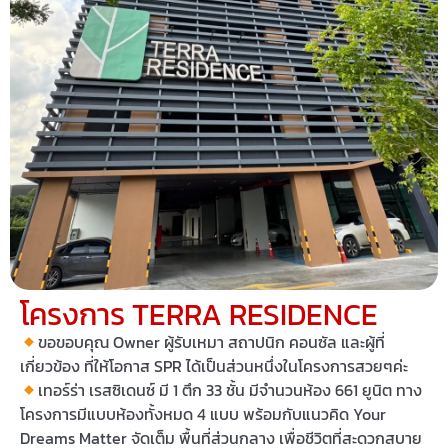
โครงการ TERRA RESIDENCE
ขอขอบคุณ Owner ผู้รับเหมา สถาปนิก คอนซัล และผู้ที่
เกี่ยวข้อง ที่ให้โอกาส SPR ได้เป็นส่วนหนึ่งในโครงการสวยๆค่ะ
เทอร์ร่า เรสซิเดนซ์ มี 1 ตึก 33 ชั้น มีจำนวนห้อง 661 ยูนิต ทาง
โครงการมีแบบห้องทั้งหมด 4 แบบ พร้อมกับแนวคิด Your
Dreams Matter จัดเต็ม พื้นที่ส่วนกลาง เพื่อชีวิตที่สะดวกสบาย