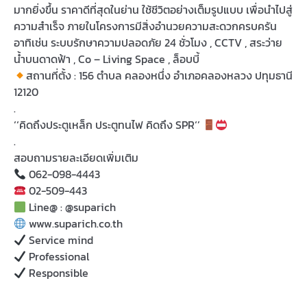
มากยิ่งขึ้น ราคาดีที่สุดในย่าน ใช้ชีวิตอย่างเต็มรูปแบบ เพื่อนำไปสู่
ความสำเร็จ ภายในโครงการมีสิ่งอำนวยความสะดวกครบครัน
อาทิเช่น ระบบรักษาความปลอดภัย 24 ชั่วโมง , CCTV , สระว่าย
น้ำบนดาดฟ้า , Co – Living Space , ล็อบบี้
สถานที่ตั้ง : 156 ตำบล คลองหนึ่ง อำเภอคลองหลวง ปทุมธานี
12120
.
‘‘คิดถึงประตูเหล็ก ประตูทนไฟ คิดถึง SPR‘’
.
สอบถามรายละเอียดเพิ่มเติม
062-098-4443
02-509-443
Line@ : @suparich
www.suparich.co.th
Service mind
Professional
Responsible