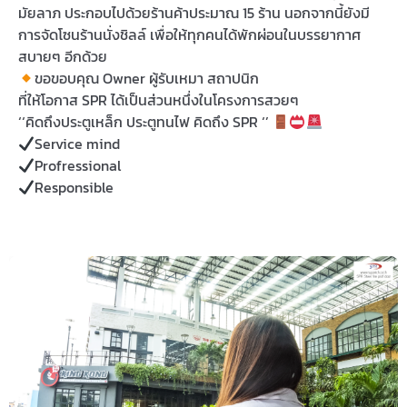
มัยลาภ ประกอบไปด้วยร้านค้าประมาณ 15 ร้าน นอกจากนี้ยังมี
การจัดโซนร้านนั่งชิลล์ เพื่อให้ทุกคนได้พักผ่อนในบรรยากาศ
สบายๆ อีกด้วย
ขอขอบคุณ Owner ผู้รับเหมา สถาปนิก
ที่ให้โอกาส SPR ได้เป็นส่วนหนึ่งในโครงการสวยๆ
‘‘คิดถึงประตูเหล็ก ประตูทนไฟ คิดถึง SPR ‘’
Service mind
Profressional
Responsible