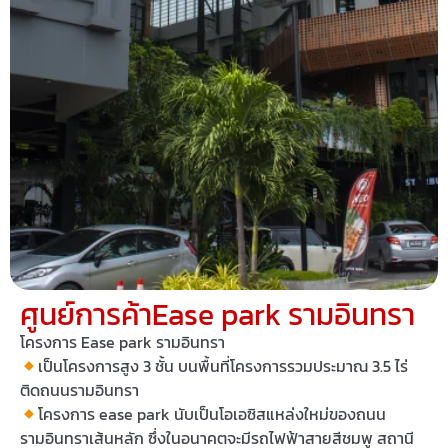
ศูนย์การค้าEase park รามอินทรา
โครงการ Ease park รามอินทรา
เป็นโครงการสูง 3 ชั้น บนพื้นที่โครงการรวมประมาณ 3.5 ไร่
ติดถนนรามอินทรา
โครงการ ease park นับเป็นโอเอซิสแหล่งใหม่ของถนน
รามอินทราเส้นหลัก ซึ่งในอนาคตจะมีรถไฟฟ้าสายสีชมพู สถานี