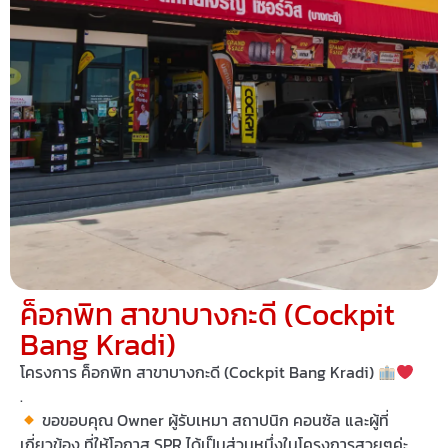
ค็อกพิท สาขาบางกะดี (Cockpit
Bang Kradi)
โครงการ ค็อกพิท สาขาบางกะดี (Cockpit Bang Kradi)
.
ขอขอบคุณ Owner ผู้รับเหมา สถาปนิก คอนซัล และผู้ที่
เกี่ยวข้อง ที่ให้โอกาส SPR ได้เป็นส่วนหนึ่งในโครงการสวยๆค่ะ