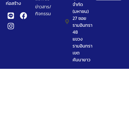
ก่อสร้าง
จำกัด
ข่าวสาร/
(มหาชน)
กิจกรรม
27 ซอย
รามอินทรา
48
แขวง
รามอินทรา
เขต
คันนายาว