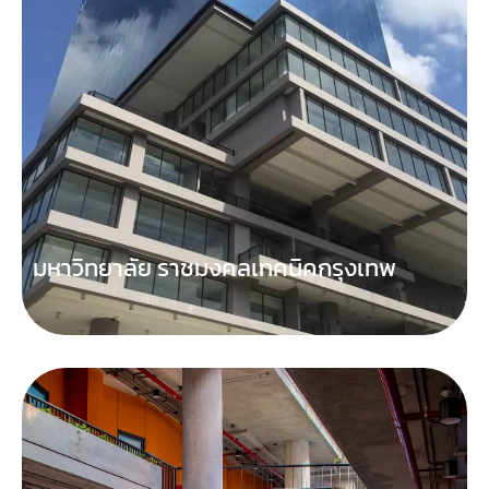
มหาวิทยาลัย ราชมงคลเทคนิคกรุงเทพ