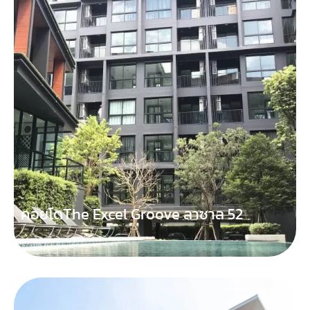
คอยโดThe Excel Groove ลาซาล 52