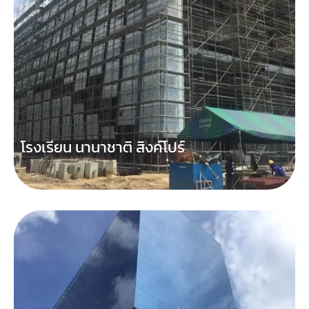
โรงเรียน นานาชาติ สิงค์โปร์