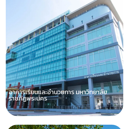
อาคารเรียนและอำนวยการ มหาวิทยาลัย
ราชภัฏพระนคร