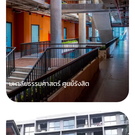
มหาลัยธรรมศาสตร์ ศูนย์รังสิต