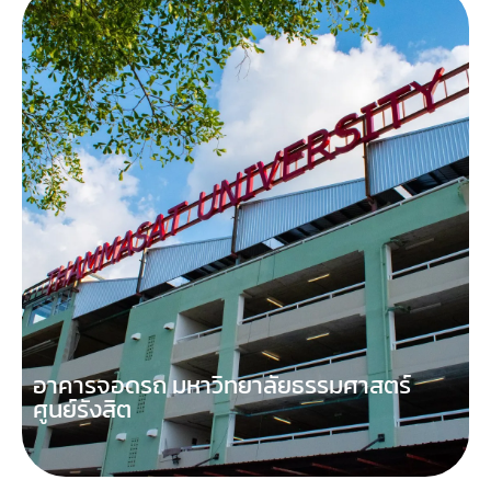
อาคารจอดรถ มหาวิทยาลัยธรรมศาสตร์
ศูนย์รังสิต