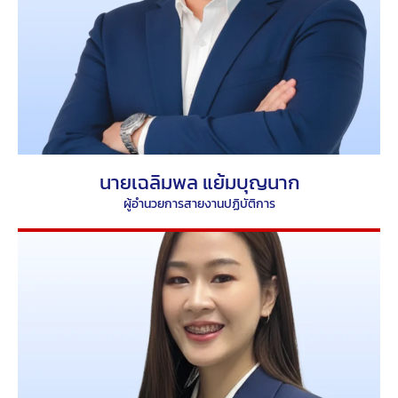
นายเฉลิมพล แย้มบุญนาก
ผู้อำนวยการสายงานปฏิบัติการ