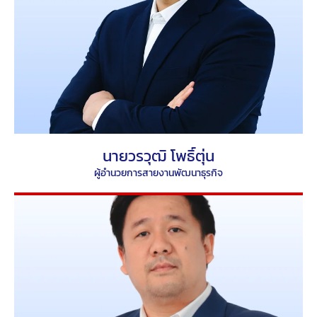
นายวรวุฒิ โพธิ์ตุ่น
ผู้อำนวยการสายงานพัฒนาธุรกิจ