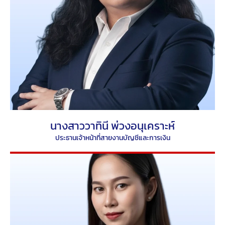
นางสาววาทินี พ่วงอนุเคราะห์
ประธานเจ้าหน้าที่สายงานบัญชีและการเงิน