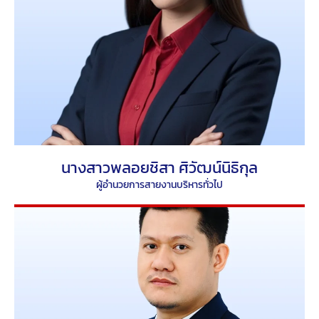
นางสาวพลอยชิสา ศิวัฒน์นิธิกุล
ผู้อำนวยการสายงานบริหารทั่วไป