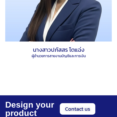
นางสาวปภัสสร โตแฉ่ง
ผู้อำนวยการสายงานบัญชีและการเงิน
Design your
Contact us
product