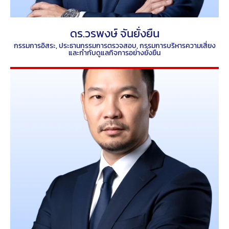
ดร.วรพงษ์ จันยั่งยืน
กรรมการอิสระ, ประธานกรรมการตรวจสอบ, กรรมการบริหารความเสี่ยง
และกำกับดูแลกิจการอย่างยั่งยืน