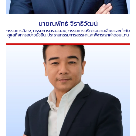
นายณพัทธ์ จิราธิวัฒน์
กรรมการอิสระ, กรรมการตรวจสอบ, กรรมการบริหารความเสี่ยงและกำกับ
ดูแลกิจการอย่างยั่งยืน, ประธานกรรมการสรรหาและพิจารณาค่าตอบแทน