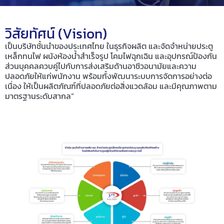
วิสัยทัศน์ (Vision)
เป็นบริษัทชั้นนำของประเทศไทย ในธุรกิจผลิต และจัดจำหน่ายประตู
เหล็กทนไฟ ผนังห้องน้ำสำเร็จรูป โคมไฟฉุกเฉิน และอุปกรณ์ป้องกัน
ส่วนบุคคลควบคู่ไปกับการส่งเสริมด้านอาชีวอนามัยและความ
ปลอดภัยให้แก่พนักงาน พร้อมทั้งพัฒนาระบบการจัดการอย่างต่อ
เนื่อง ให้เป็นผลิตภัณฑ์ที่ปลอดภัยต่อสิ่งแวดล้อม และมีคุณภาพตาม
มาตรฐานระดับสากล”