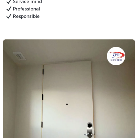
Service mind
Professional
Responsible