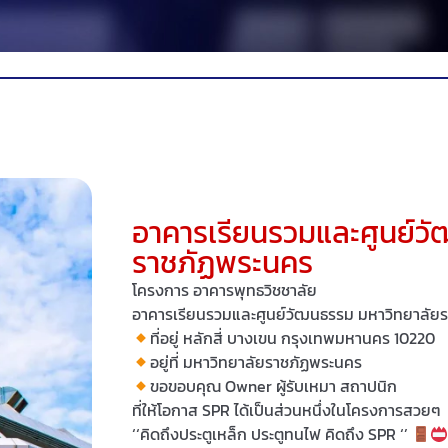
อาคารเรียนรวมและศูนย์ว
ราชภัฏพระนคร
โครงการ อาคารพุทธวิชชาลัย
อาคารเรียนรวมและศูนย์วัฒนธรรม มหาวิทยาลัย
ที่อยู่ หลักสี่ บางเขน กรุงเทพมหานคร 10220
อยู่ที่ มหาวิทยาลัยราชภัฏพระนคร
ขอขอบคุณ Owner ผู้รับเหมา สถาปนิก
ที่ให้โอกาส SPR ได้เป็นส่วนหนึ่งในโครงการสวยๆ
‘‘คิดถึงประตูเหล็ก ประตูทนไฟ คิดถึง SPR ‘’