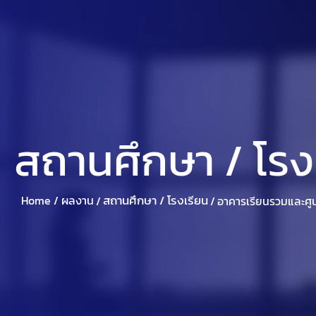
หน้าแรก
เกี่ยวกับศุภริช
แบรนด์ในบร
สถานศึกษา / โรง
สถานศึกษา / โรงเรียน
Home /
ผลงาน
/
/
อาคารเรียนรวมและศู