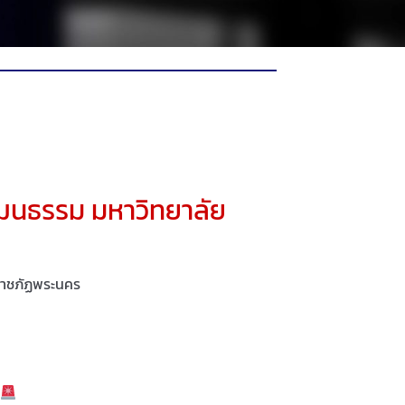
ัฒนธรรม มหาวิทยาลัย
ราชภัฏพระนคร