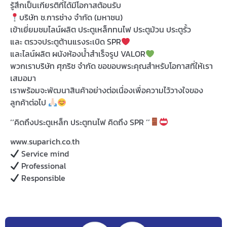
รู้สึกเป็นเกียรติที่ได้มีโอกาสต้อนรับ
บริษัท ช.การช่าง จำกัด (มหาชน)
เข้าเยี่ยมชมไลน์ผลิต ประตูเหล็กทนไฟ ประตูม้วน ประตูรั้ว
และ ตรวจประตูต้านแรงระเบิด SPR
และไลน์ผลิต ผนังห้องน้ำสำเร็จรูป VALOR
พวกเราบริษัท ศุภริช จำกัด ขอขอบพระคุณสำหรับโอกาสที่ให้เรา
เสมอมา
เราพร้อมจะพัฒนาสินค้าอย่างต่อเนื่องเพื่อความไว้วางใจของ
ลูกค้าต่อไป
‘‘คิดถึงประตูเหล็ก ประตูทนไฟ คิดถึง SPR ‘’
www.suparich.co.th
Service mind
Professional
Responsible